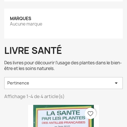
MARQUES
Aucune marque
LIVRE SANTÉ
Des livres pour découvrir l'usage des plantes dans le bien-
être et les soins naturels.

Pertinence
Affichage 1-4 de 4 article(s)
favorite_border