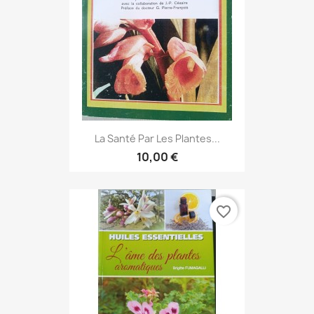
La Santé Par Les Plantes...
10,00 €
favorite_border