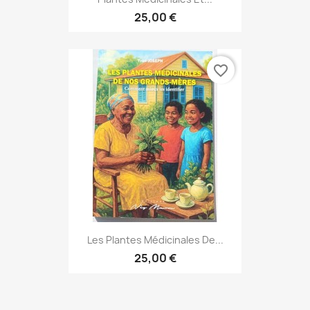
25,00 €
favorite_border
Les Plantes Médicinales De...
25,00 €