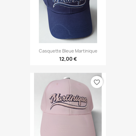
Casquette Bleue Martinique
12,00 €
favorite_border