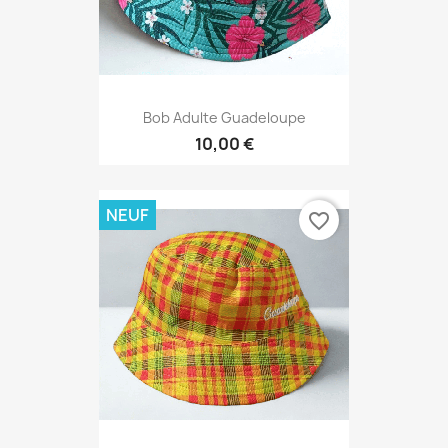
Bob Adulte Guadeloupe
10,00 €
NEUF
favorite_border