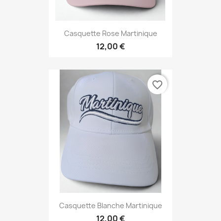
Casquette Rose Martinique
12,00 €
favorite_border
Casquette Blanche Martinique
12,00 €