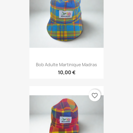
Bob Adulte Martinique Madras
10,00 €
favorite_border