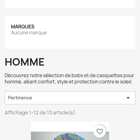
MARQUES
Aucune marque
HOMME
Découvrez notre sélection de bobs et de casquettes pour
homme, alliant confort, style et protection contre le soleil.

Pertinence
Affichage 1-12 de 13 article(s)
favorite_border