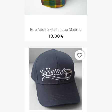
Bob Adulte Martinique Madras
10,00 €
favorite_border