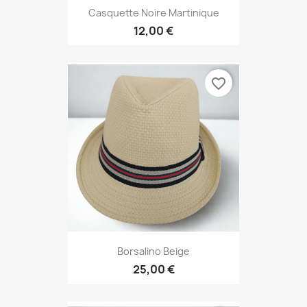
Casquette Noire Martinique
12,00 €
favorite_border
Borsalino Beige
25,00 €