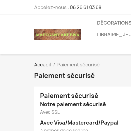
Appelez-nous :
06 26 61 03 68
DÉCORATIONS
LIBRAIRIE_ J
Accueil
Paiement sécurisé
Paiement sécurisé
Paiement sécurisé
Notre paiement sécurisé
Avec SSL
Avec Visa/Mastercard/Paypal
A propos de ce service