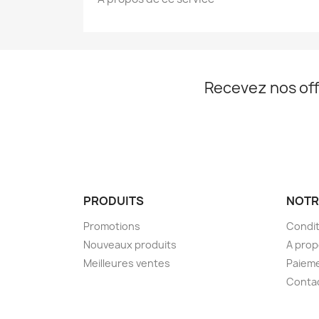
Recevez nos off
PRODUITS
NOTR
Promotions
Condit
Nouveaux produits
A pro
Meilleures ventes
Paieme
Conta