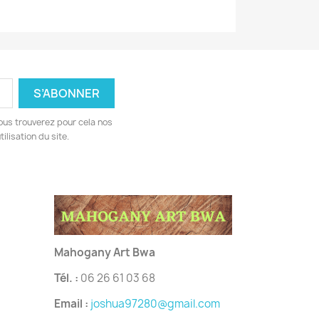
ous trouverez pour cela nos
ilisation du site.
Mahogany Art Bwa
Tél. :
06 26 61 03 68
Email :
joshua97280@gmail.com