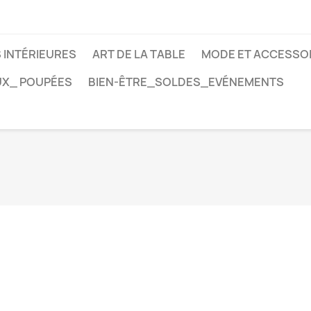
 INTÉRIEURES
ART DE LA TABLE
MODE ET ACCESSO
EUX_ POUPÉES
BIEN-ÊTRE_SOLDES_EVÉNEMENTS