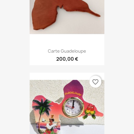
Carte Guadeloupe
200,00 €
favorite_border