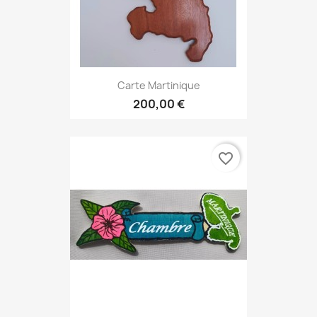
Carte Martinique
200,00 €
favorite_border