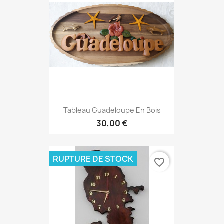
Tableau Guadeloupe En Bois
30,00 €
RUPTURE DE STOCK
favorite_border