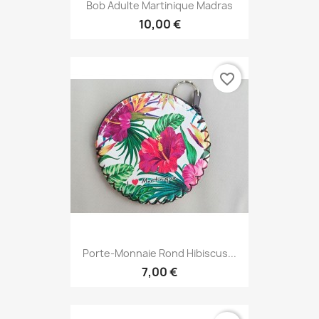
Bob Adulte Martinique Madras
10,00 €
favorite_border
Porte-Monnaie Rond Hibiscus...
7,00 €