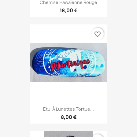
Chemise Hawaïenne Rouge
18,00 €
favorite_border
Etui À Lunettes Tortue...
8,00 €