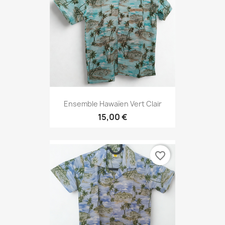
Ensemble Hawaïen Vert Clair
15,00 €
favorite_border