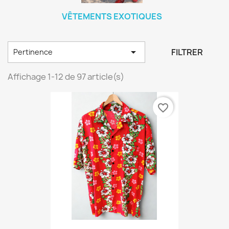
VÊTEMENTS EXOTIQUES

FILTRER
Pertinence
Affichage 1-12 de 97 article(s)
favorite_border