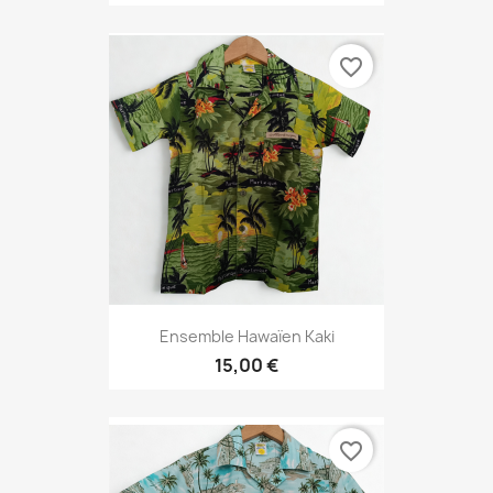
favorite_border
Ensemble Hawaïen Kaki
15,00 €
favorite_border