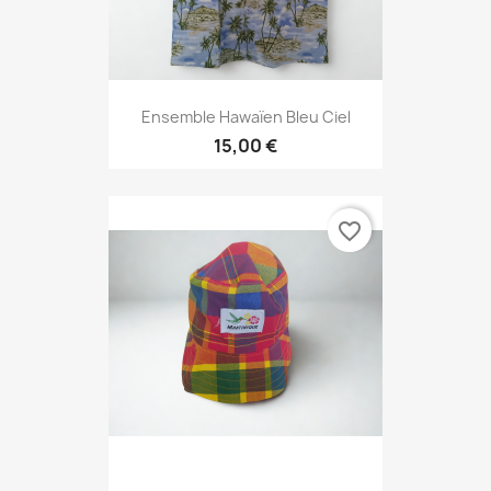
Ensemble Hawaïen Bleu Ciel
15,00 €
favorite_border