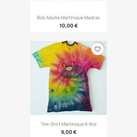
Bob Adulte Martinique Madras
10,00 €
favorite_border
Tee-Shirt Martinique 6 Ans
9,00 €