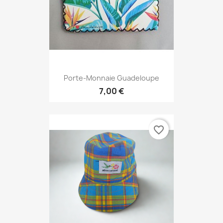
Porte-Monnaie Guadeloupe
7,00 €
favorite_border