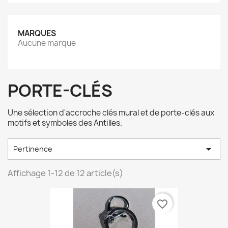
MARQUES
Aucune marque
PORTE-CLÉS
Une sélection d'accroche clés mural et de porte-clés aux
motifs et symboles des Antilles.

Pertinence
Affichage 1-12 de 12 article(s)
favorite_border