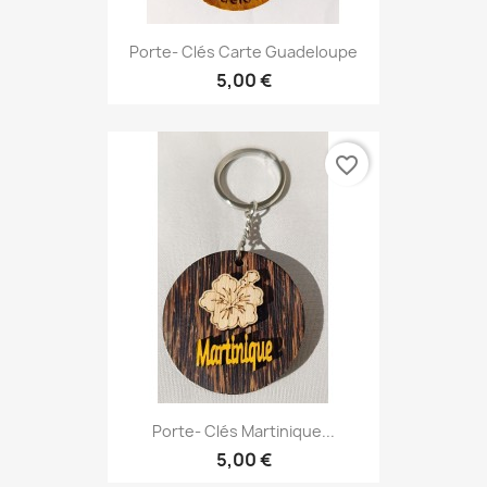
Porte- Clés Carte Guadeloupe
5,00 €
favorite_border
Porte- Clés Martinique...
5,00 €