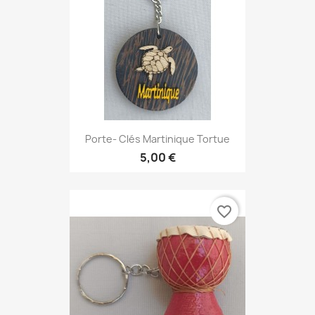
Porte- Clés Martinique Tortue
5,00 €
favorite_border