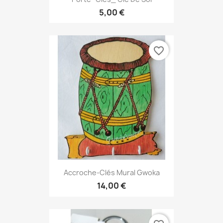
5,00 €
favorite_border
Accroche-Clés Mural Gwoka
14,00 €