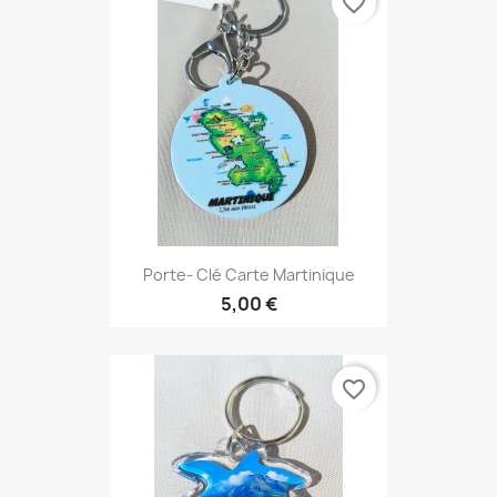
favorite_border
Porte- Clé Carte Martinique
5,00 €
favorite_border