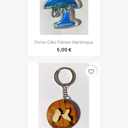
Porte-Clés Palmier Martinique
5,00 €
favorite_border