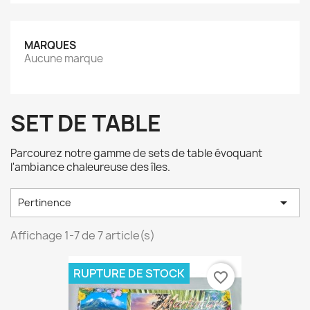
MARQUES
Aucune marque
SET DE TABLE
Parcourez notre gamme de sets de table évoquant
l'ambiance chaleureuse des îles.

Pertinence
Affichage 1-7 de 7 article(s)
RUPTURE DE STOCK
favorite_border