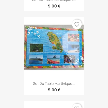
5,00 €
favorite_border
Set De Table Martinique...
5,00 €