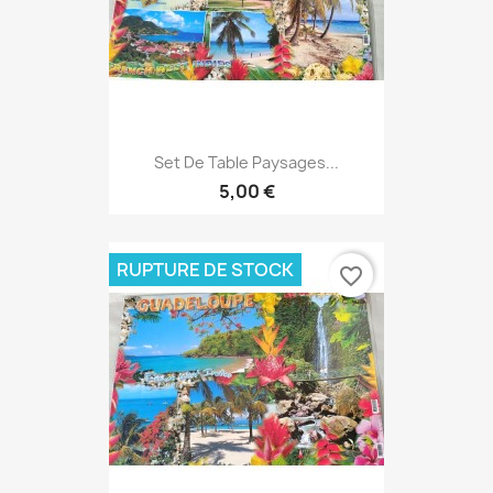
Set De Table Paysages...
5,00 €
RUPTURE DE STOCK
favorite_border