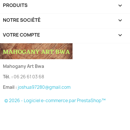
PRODUITS

NOTRE SOCIÉTÉ

VOTRE COMPTE

Mahogany Art Bwa
Tél. :
06 26 61 03 68
Email :
joshua97280@gmail.com
© 2026 - Logiciel e-commerce par PrestaShop™