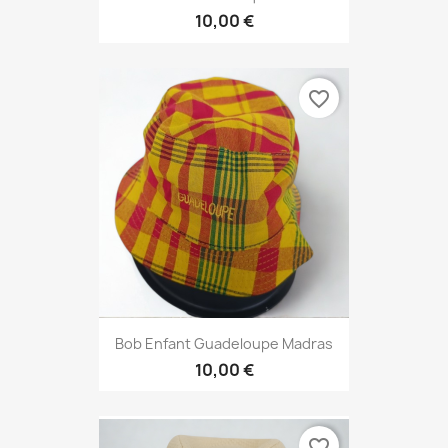
10,00 €
favorite_border
Bob Enfant Guadeloupe Madras
10,00 €
favorite_border