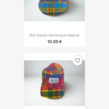
Bob Adulte Martinique Madras
10,00 €
favorite_border