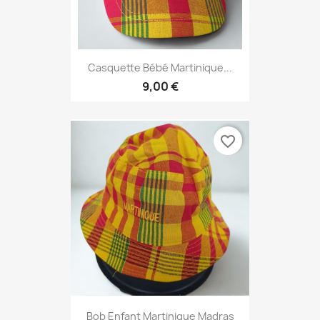
Casquette Bébé Martinique...
9,00 €
favorite_border
Bob Enfant Martinique Madras