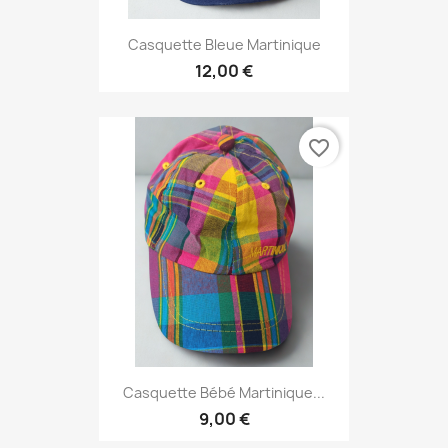
Casquette Bleue Martinique
12,00 €
favorite_border
Casquette Bébé Martinique...
9,00 €