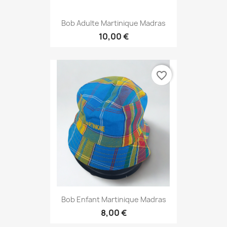
Bob Adulte Martinique Madras
10,00 €
favorite_border
Bob Enfant Martinique Madras
8,00 €