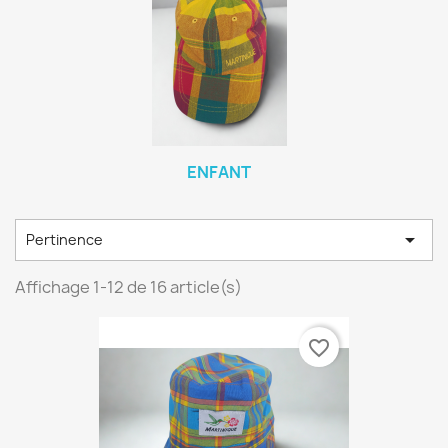
ENFANT

Pertinence
Affichage 1-12 de 16 article(s)
favorite_border