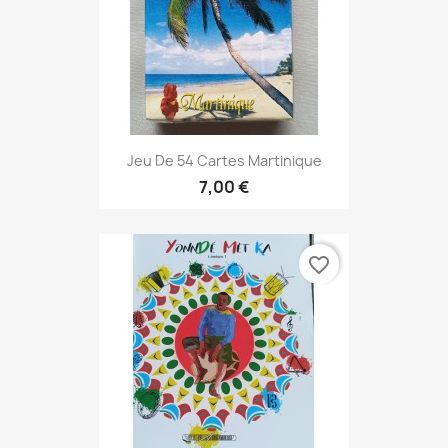
Jeu De 54 Cartes Martinique
7,00 €
favorite_border