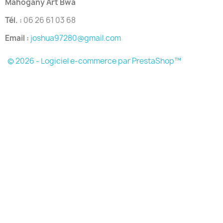
Mahogany Art Bwa
Tél. :
06 26 61 03 68
Email :
joshua97280@gmail.com
© 2026 - Logiciel e-commerce par PrestaShop™