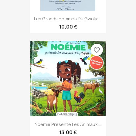
Les Grands Hommes Du Gwoka...
10,00 €
favorite_border
Noémie Présente Les Animaux...
13,00 €