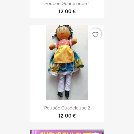
Poupée Guadeloupe 1
12,00 €
favorite_border
Poupée Guadeloupe 2
12,00 €