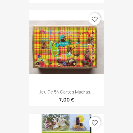
favorite_border
Jeu De 54 Cartes Madras...
7,00 €
favorite_border