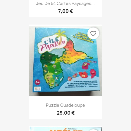
Jeu De 54 Cartes Paysages...
7,00 €
favorite_border
Puzzle Guadeloupe
25,00 €