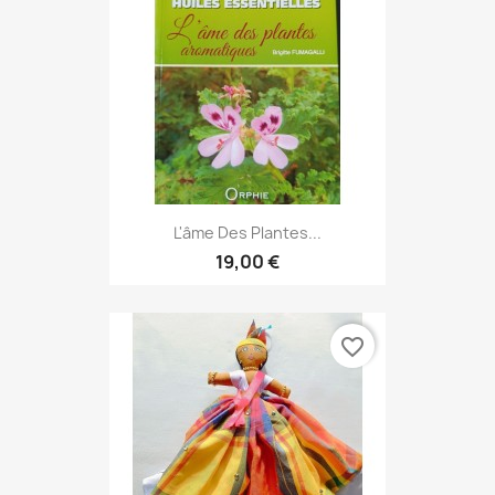
L'âme Des Plantes...
19,00 €
favorite_border