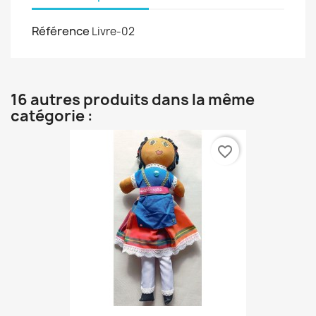
Référence
Livre-02
16 autres produits dans la même
catégorie :
favorite_border