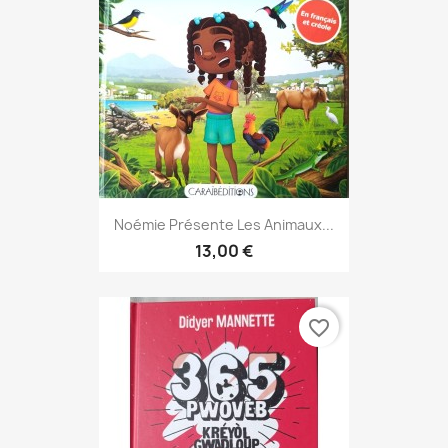
Noémie Présente Les Animaux...
13,00 €
favorite_border