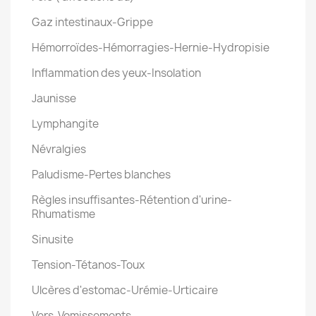
Gaz intestinaux-Grippe
Hémorroïdes-Hémorragies-Hernie-Hydropisie
Inflammation des yeux-Insolation
Jaunisse
Lymphangite
Névralgies
Paludisme-Pertes blanches
Règles insuffisantes-Rétention d'urine-
Rhumatisme
Sinusite
Tension-Tétanos-Toux
Ulcères d'estomac-Urémie-Urticaire
Vers-Vomissements