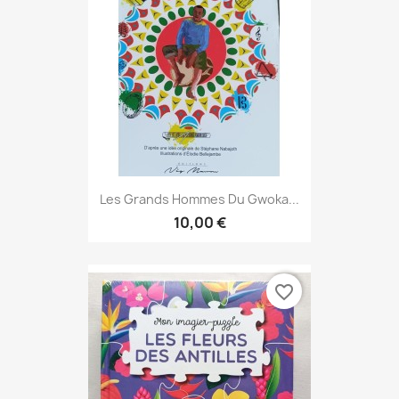
Les Grands Hommes Du Gwoka...
10,00 €
favorite_border