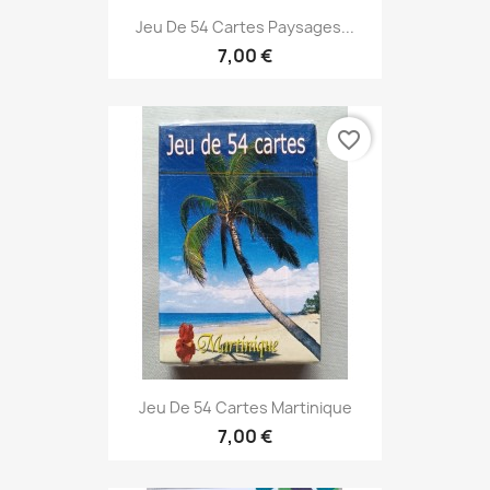
Jeu De 54 Cartes Paysages...
7,00 €
favorite_border
Jeu De 54 Cartes Martinique
7,00 €