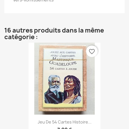
16 autres produits dans la même
catégorie :
favorite_border
Jeu De 54 Cartes Histoire...