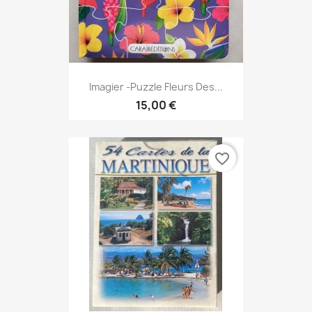
Imagier -Puzzle Fleurs Des...
15,00 €
favorite_border